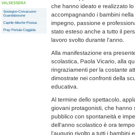
VALSESSERA
che hanno ideato e realizzato lo
Sostegno-Crevacuore-
accompagnando i bambini nella
Guardabosone
impegno, passione e professiona
Caprile-Ailoche-Postua
Pray-Portula-Coggiola
stato esteso anche a tutto il pers
lavoro svolto durante l’anno.
Alla manifestazione era presente
scolastica, Paola Vicario, alla qua
ringraziamenti per la costante a
dimostrate nei confronti della sc
educativa.
Al termine dello spettacolo, appl
giovani protagonisti, che hanno 
pubblico con spontaneità e impe
dell’anno scolastico è ora tempo
l’augurio rivolto a tutti i bambini e