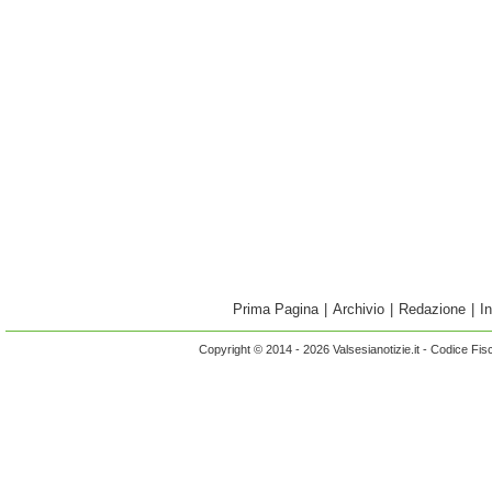
Prima Pagina
|
Archivio
|
Redazione
|
I
Copyright © 2014 - 2026 Valsesianotizie.it - Codice Fi