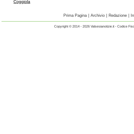
Coggiola
Prima Pagina
|
Archivio
|
Redazione
|
I
Copyright © 2014 - 2026 Valsesianotizie.it - Codice Fi