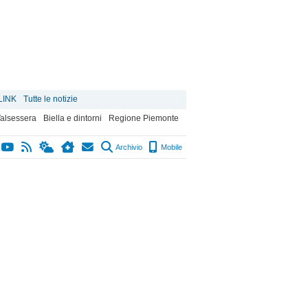
LINK
Tutte le notizie
alsessera
Biella e dintorni
Regione Piemonte
Archivio
Mobile