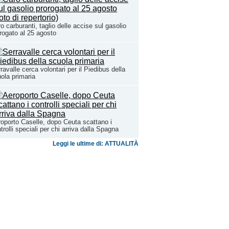
o carburanti, taglio delle accise sul gasolio
rogato al 25 agosto
ravalle cerca volontari per il Piedibus della
ola primaria
oporto Caselle, dopo Ceuta scattano i
trolli speciali per chi arriva dalla Spagna
Leggi le ultime di: ATTUALITÀ