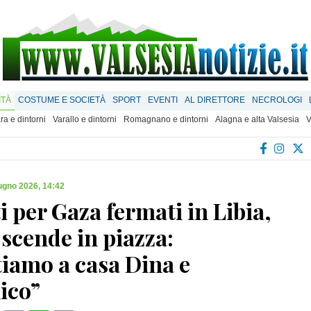
ITÀ
COSTUME E SOCIETÀ
SPORT
EVENTI
AL DIRETTORE
NECROLOGI
ra e dintorni
Varallo e dintorni
Romagnano e dintorni
Alagna e alta Valsesia
V
ugno 2026, 14:42
ti per Gaza fermati in Libia,
scende in piazza:
tiamo a casa Dina e
ico”