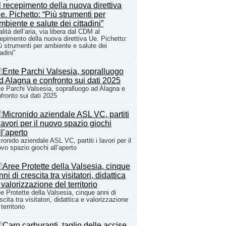
lità dell’aria, via libera dal CDM al
epimento della nuova direttiva Ue. Pichetto:
ù strumenti per ambiente e salute dei
tadini”
e Parchi Valsesia, sopralluogo ad Alagna e
fronto sui dati 2025
ronido aziendale ASL VC, partiti i lavori per il
vo spazio giochi all’aperto
e Protette della Valsesia, cinque anni di
scita tra visitatori, didattica e valorizzazione
 territorio