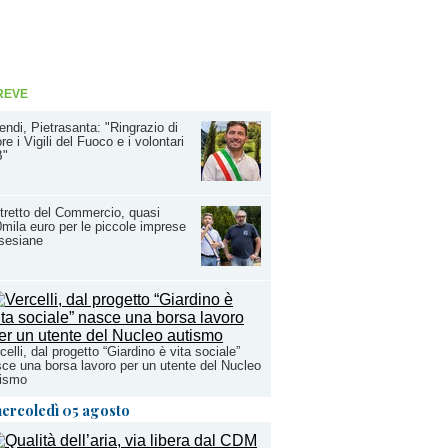
REVE
endi, Pietrasanta: "Ringrazio di
re i Vigili del Fuoco e i volontari
B"
tretto del Commercio, quasi
mila euro per le piccole imprese
sesiane
celli, dal progetto “Giardino è vita sociale”
ce una borsa lavoro per un utente del Nucleo
tismo
ercoledì 05 agosto