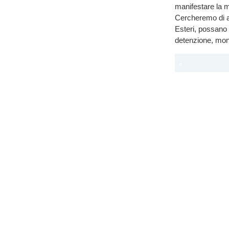
manifestare la m
Cercheremo di agi
Esteri, possano 
detenzione, moni