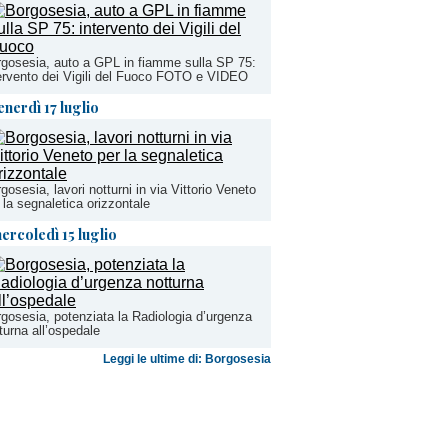
gosesia, auto a GPL in fiamme sulla SP 75:
ervento dei Vigili del Fuoco FOTO e VIDEO
enerdì 17 luglio
gosesia, lavori notturni in via Vittorio Veneto
 la segnaletica orizzontale
ercoledì 15 luglio
gosesia, potenziata la Radiologia d’urgenza
turna all’ospedale
Leggi le ultime di: Borgosesia