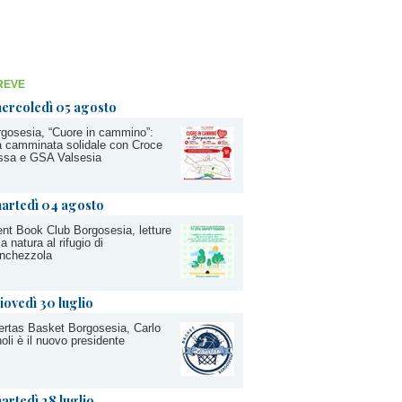
REVE
ercoledì 05 agosto
gosesia, “Cuore in cammino”:
 camminata solidale con Croce
ssa e GSA Valsesia
artedì 04 agosto
ent Book Club Borgosesia, letture
la natura al rifugio di
nchezzola
iovedì 30 luglio
ertas Basket Borgosesia, Carlo
oli è il nuovo presidente
artedì 28 luglio