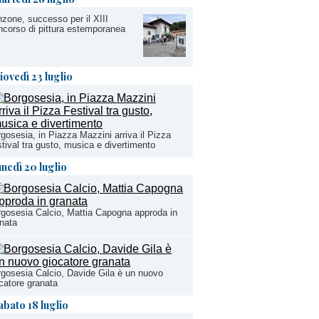
zone, successo per il XIII
corso di pittura estemporanea
iovedì 23 luglio
gosesia, in Piazza Mazzini arriva il Pizza
tival tra gusto, musica e divertimento
unedì 20 luglio
gosesia Calcio, Mattia Capogna approda in
nata
gosesia Calcio, Davide Gila è un nuovo
catore granata
abato 18 luglio