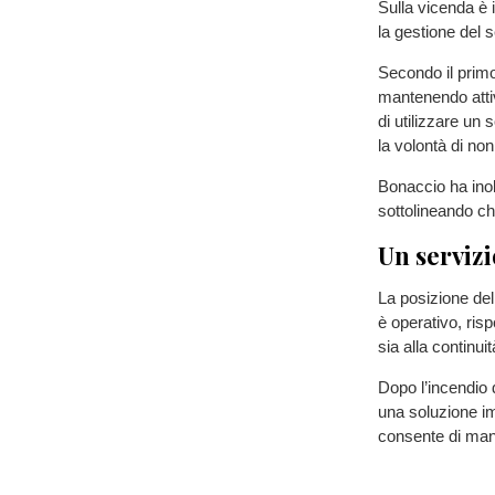
Sulla vicenda è 
la gestione del s
Secondo il primo
mantenendo attiv
di utilizzare un
la volontà di non
Bonaccio ha inolt
sottolineando che
Un servizi
La posizione del
è operativo, ris
sia alla continui
Dopo l’incendio d
una soluzione i
consente di mante