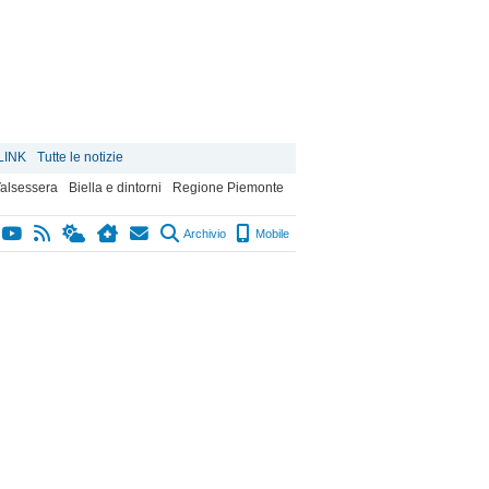
LINK
Tutte le notizie
alsessera
Biella e dintorni
Regione Piemonte
Archivio
Mobile