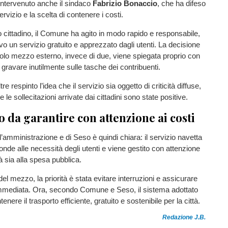
intervenuto anche il sindaco
Fabrizio Bonaccio
, che ha difeso
ervizio e la scelta di contenere i costi.
 cittadino, il Comune ha agito in modo rapido e responsabile,
o un servizio gratuito e apprezzato dagli utenti. La decisione
 solo mezzo esterno, invece di due, viene spiegata proprio con
 gravare inutilmente sulle tasche dei contribuenti.
re respinto l’idea che il servizio sia oggetto di criticità diffuse,
 le sollecitazioni arrivate dai cittadini sono state positive.
o da garantire con attenzione ai costi
l’amministrazione e di Seso è quindi chiara: il servizio navetta
ponde alle necessità degli utenti e viene gestito con attenzione
tà sia alla spesa pubblica.
el mezzo, la priorità è stata evitare interruzioni e assicurare
mmediata. Ora, secondo Comune e Seso, il sistema adottato
nere il trasporto efficiente, gratuito e sostenibile per la città.
Redazione J.B.