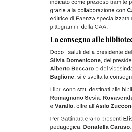
indicato come prezioso tramite p
grazie alla collaborazione con
C
editrice di Faenza specializzata 
pittogrammi della CAA.
La consegna alle bibliote
Dopo i saluti della presidente de
Silvia Domenicone
, del presid
Alberto Beccaro
e del vicesind
Baglione
, si è svolta la consegn
I libri sono stati destinati alle bi
Romagnano Sesia
,
Rovasend
e
Varallo
, oltre all’
Asilo Zuccon
Per Gattinara erano presenti
Eli
pedagogica,
Donatella Caruso