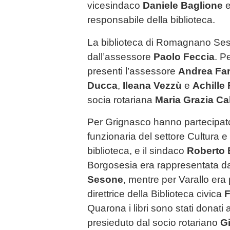
vicesindaco
Daniele Baglione
responsabile della biblioteca.
La biblioteca di Romagnano Ses
dall’assessore
Paolo Feccia
. P
presenti l’assessore
Andrea Fa
Ducca
,
Ileana Vezzù
e
Achille 
socia rotariana
Maria Grazia Ca
Per Grignasco hanno partecipa
funzionaria del settore Cultura e
biblioteca, e il sindaco
Roberto 
Borgosesia era rappresentata dal
Sesone
, mentre per Varallo era
direttrice della Biblioteca civica
F
Quarona i libri sono stati donati 
presieduto dal socio rotariano
G