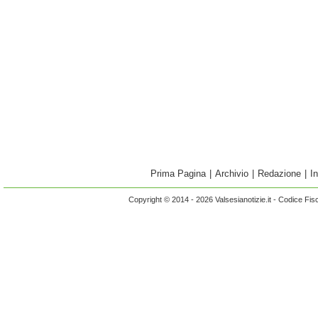
Prima Pagina
|
Archivio
|
Redazione
|
I
Copyright © 2014 - 2026 Valsesianotizie.it - Codice Fi