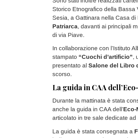
Sono stati inoltre realizzati carte
Storico Etnografico della Bass
Sesia, a Gattinara nella Casa d
Patriarca
, davanti ai principali
di via Piave.
In collaborazione con l’Istituto 
stampato
“Cuochi d’artificio”
, 
presentato al
Salone del Libro 
scorso.
La guida in CAA dell’Eco
Durante la mattinata è stata con
anche la guida in CAA dell’
Eco-
articolato in tre sale dedicate ad a
La guida è stata consegnata a
F