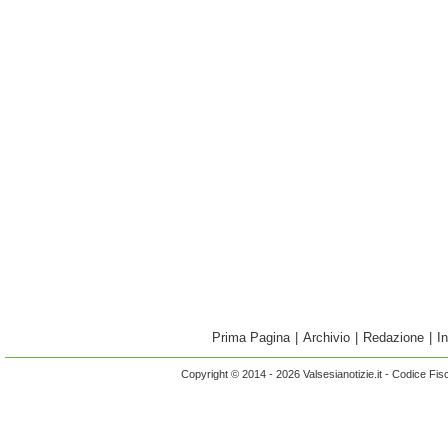
Prima Pagina
|
Archivio
|
Redazione
|
I
Copyright © 2014 - 2026 Valsesianotizie.it - Codice Fi