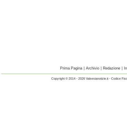
Prima Pagina
|
Archivio
|
Redazione
|
I
Copyright © 2014 - 2026 Valsesianotizie.it - Codice Fi