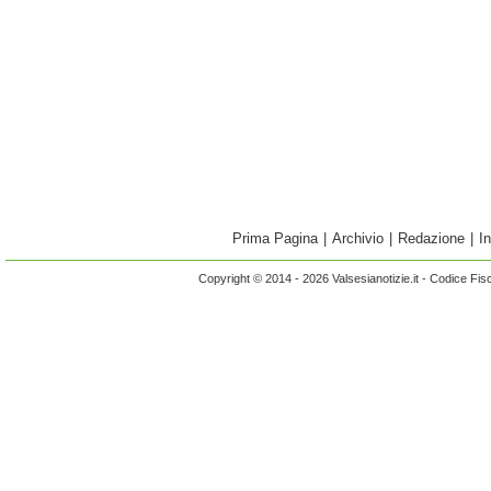
Prima Pagina
|
Archivio
|
Redazione
|
I
Copyright © 2014 - 2026 Valsesianotizie.it - Codice Fi