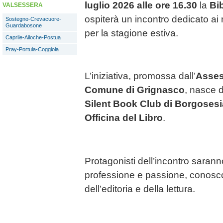
luglio 2026 alle ore 16.30
la
Bi
VALSESSERA
ospiterà un incontro dedicato ai mi
Sostegno-Crevacuore-
Guardabosone
per la stagione estiva.
Caprile-Ailoche-Postua
Pray-Portula-Coggiola
L’iniziativa, promossa dall’
Asses
Comune di Grignasco
, nasce d
Silent Book Club di Borgosesi
Officina del Libro
.
Protagonisti dell’incontro sarann
professione e passione, conosc
dell’editoria e della lettura.