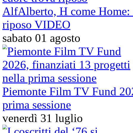
AlfAlberto, H come Home: la
riposo VIDEO
sabato 01 agosto
Piemonte Film TV Fund 2026,
prima sessione
venerdì 31 luglio