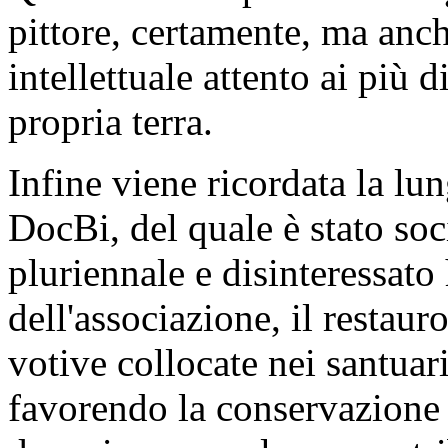
pittore, certamente, ma anch
intellettuale attento ai più d
propria terra.
Infine viene ricordata la lu
DocBi, del quale è stato so
pluriennale e disinteressato
dell'associazione, il restaur
votive collocate nei santuari
favorendo la conservazione d