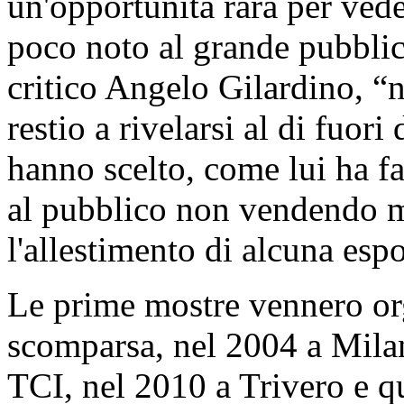
un'opportunità rara per vede
poco noto al grande pubblic
critico Angelo Gilardino, “no
restio a rivelarsi al di fuori 
hanno scelto, come lui ha fat
al pubblico non vendendo 
l'allestimento di alcuna esp
Le prime mostre vennero or
scomparsa, nel 2004 a Milan
TCI, nel 2010 a Trivero e qu