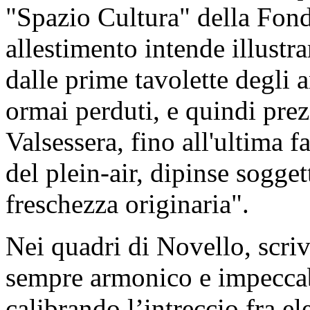
"Spazio Cultura" della Fo
allestimento intende illustra
dalle prime tavolette degli 
ormai perduti, e quindi prezi
Valsessera, fino all'ultima 
del plein-air, dipinse sogget
freschezza originaria".
Nei quadri di Novello, scriv
sempre armonico e impeccab
calibrando l’intreccio fra el