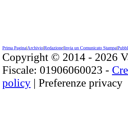
Prima Pagina
|
Archivio
|
Redazione
|
Invia un Comunicato Stampa
|
Pubbl
Copyright © 2014 - 2026 Val
Fiscale: 01906060023 -
Cre
policy
|
Preferenze privacy