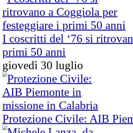
I coscritti del ‘76 si ritrov
primi 50 anni
giovedì 30 luglio
Protezione Civile: AIB Piem