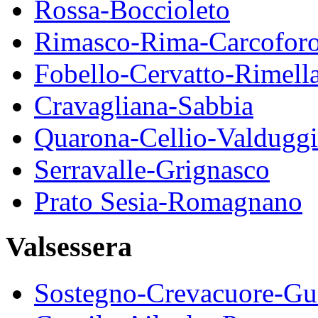
Rossa-Boccioleto
Rimasco-Rima-Carcofor
Fobello-Cervatto-Rimell
Cravagliana-Sabbia
Quarona-Cellio-Valduggi
Serravalle-Grignasco
Prato Sesia-Romagnano
Valsessera
Sostegno-Crevacuore-Gu