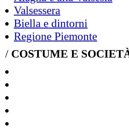
Valsessera
Biella e dintorni
Regione Piemonte
/
COSTUME E SOCIET