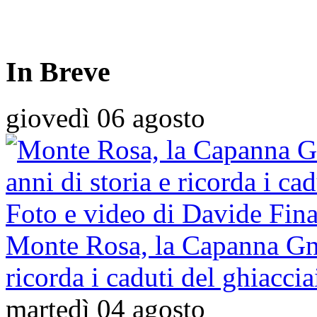
In Breve
giovedì 06 agosto
Monte Rosa, la Capanna Gnif
ricorda i caduti del ghiac
martedì 04 agosto