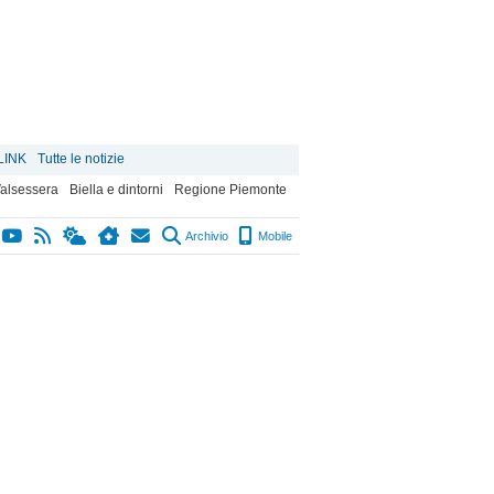
LINK
Tutte le notizie
alsessera
Biella e dintorni
Regione Piemonte
Archivio
Mobile