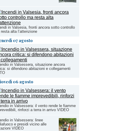
endi in Valsesia, fronti ancora sotto controllo
resta alta l’attenzione
enerdì 07 agosto
endio in Valsessera, situazione ancora
tica: si difendono abitazioni e collegamenti
TO
iovedì 06 agosto
endio in Valsessera: il vento rende le fiamme
revedibili, rinforzi a terra in arrivo VIDEO
endio in Valsessera: linee
liafuoco e presidi vicino alle
tazioni VIDEO