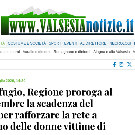
ITÀ
COSTUME E SOCIETÀ
SPORT
EVENTI
AL DIRETTORE
NECROLOGI
ra e dintorni
Varallo e dintorni
Romagnano e dintorni
Alagna e alta Valsesia
V
glio 2026, 14:30
fugio, Regione proroga al
embre la scadenza del
er rafforzare la rete a
o delle donne vittime di