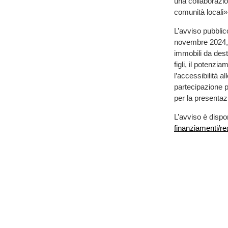
una collaborazion
comunità locali»
L’avviso pubblic
novembre 2024, s
immobili da desti
figli, il potenzi
l’accessibilità a
partecipazione p
per la presentaz
L’avviso è dispo
finanziamenti/re