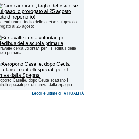
o carburanti, taglio delle accise sul gasolio
rogato al 25 agosto
ravalle cerca volontari per il Piedibus della
ola primaria
oporto Caselle, dopo Ceuta scattano i
trolli speciali per chi arriva dalla Spagna
Leggi le ultime di: ATTUALITÀ