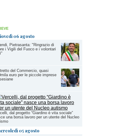
REVE
iovedì 06 agosto
endi, Pietrasanta: "Ringrazio di
re i Vigili del Fuoco e i volontari
B"
tretto del Commercio, quasi
mila euro per le piccole imprese
sesiane
celli, dal progetto “Giardino è vita sociale”
ce una borsa lavoro per un utente del Nucleo
tismo
ercoledì 05 agosto