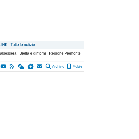
LINK
Tutte le notizie
alsessera
Biella e dintorni
Regione Piemonte
Archivio
Mobile