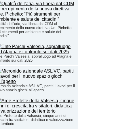
lità dell’aria, via libera dal CDM al
epimento della nuova direttiva Ue. Pichetto:
ù strumenti per ambiente e salute dei
tadini”
e Parchi Valsesia, sopralluogo ad Alagna e
fronto sui dati 2025
ronido aziendale ASL VC, partiti i lavori per il
vo spazio giochi all’aperto
e Protette della Valsesia, cinque anni di
scita tra visitatori, didattica e valorizzazione
 territorio