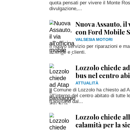
quota pensati per vivere il Monte Ros
divulgazione,...
Nuova Assauto, il 
con Ford Mobile 
VALSESIA MOTORI
Il nuovo servizio per riparazioni e m
aziende e clienti.
Lozzolo chiede ad
bus nel centro abi
ATTUALITÀ
Il Comune di Lozzolo ha chiesto ad At
all’interno del centro abitato di tutte
transitano dal...
Lozzolo chiede all
calamità per la sic