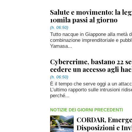
Salute e movimento: la le
10mila passi al giorno
(h. 06:50)
Tutto nacque in Giappone alla metà deg
combinazione imprenditoriale e pubbli
Yamasa...
Cybercrime, bastano 22 se
cedere un accesso agli ha
(h. 06:50)
È il tempo che serve oggi a un attac
L’ultimo rapporto sulle intrusioni ridis
perché...
NOTIZIE DEI GIORNI PRECEDENTI
CORDAR, Emergenz
Disposizioni e Inv