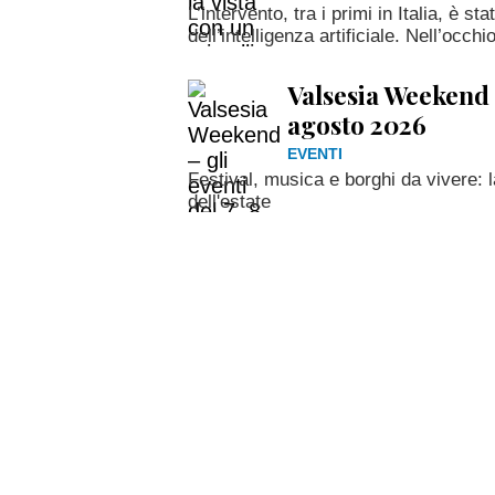
L’intervento, tra i primi in Italia, è st
dell’intelligenza artificiale. Nell’occh
Valsesia Weekend – 
agosto 2026
EVENTI
Festival, musica e borghi da vivere: 
dell'estate