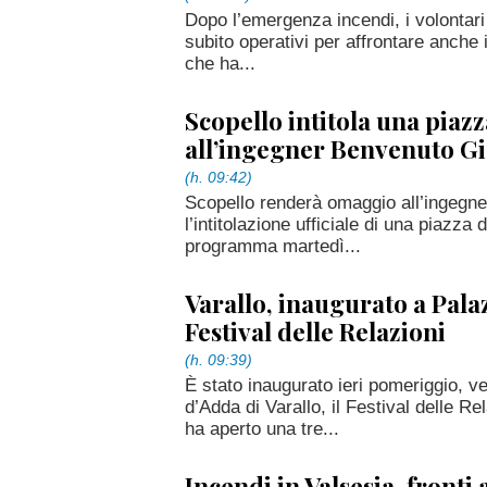
Dopo l’emergenza incendi, i volontari 
subito operativi per affrontare anche
che ha...
Scopello intitola una piazz
all’ingegner Benvenuto Gi
(h. 09:42)
Scopello renderà omaggio all’ingegne
l’intitolazione ufficiale di una piazza
programma martedì...
Varallo, inaugurato a Pala
Festival delle Relazioni
(h. 09:39)
È stato inaugurato ieri pomeriggio, v
d’Adda di Varallo, il Festival delle R
ha aperto una tre...
Incendi in Valsesia, fronti