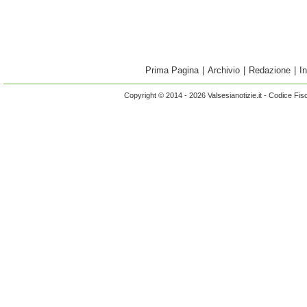
Prima Pagina
|
Archivio
|
Redazione
|
I
Copyright © 2014 - 2026 Valsesianotizie.it - Codice Fi