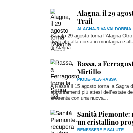
Alagna, il 29 agos
Trail
ALAGNA-RIVA VALDOBBIA
Sabato 29 agosto torna l’Alagna Otro
dedicato alla corsa in montagna e al
di Alagna...
Rassa, a Ferragost
Mirtillo
PIODE-PILA-RASSA
A Rassa il 15 agosto torna la Sagra de
appuntamenti più attesi dell’estate de
presenta con una nuova...
Sanità Piemonte: 
un cristallino pr
BENESSERE E SALUTE