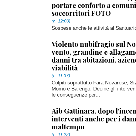
portare conforto a comuni
soccorritori FOTO
(h. 12:00)
Sospese anche le attività al Santuari
Violento nubifragio sul No
vento, grandine e allagame
danni tra abitazioni, azien
viabilità
(h. 11:37)
Colpiti soprattutto Fara Novarese, 
Momo e Barengo. Decine gli interventi
le conseguenze per...
Aib Gattinara, dopo l’ince
interventi anche per i dan
maltempo
(h. 11:22)