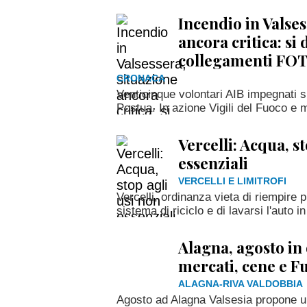
Incendio in Valses
ancora critica: si
collegamenti FO
CRONACA
Venticinque volontari AIB impegnati s
Postua. In azione Vigili del Fuoco e 
Vercelli: Acqua, s
essenziali
VERCELLI E LIMITROFI
Vercelli, ordinanza vieta di riempire 
sistema di riciclo e di lavarsi l'auto in
Alagna, agosto in 
mercati, cene e F
ALAGNA-RIVA VALDOBBIA
Agosto ad Alagna Valsesia propone un