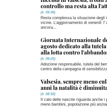
controllo ma resta alta l’a
(h. 09:36)
Resta complessa la situazione degli i
vicine. L’aggiornamento di venerdì 7 
ancora...
Giornata Internazionale del
agosto dedicato alla tutela 
alla lotta contro l’abban
(h. 09:20)
Adozione responsabile, tutela del bene
centro della campagna di sensibilizz
Valsesia, sempre meno cull
anni la natalità è diminuit
(h. 08:30)
Il calo delle nascite riguarda anche i 
meno bambini, popolazione più anzian