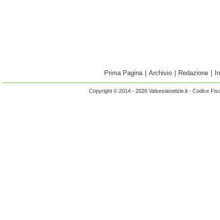
Prima Pagina
|
Archivio
|
Redazione
|
I
Copyright © 2014 - 2026 Valsesianotizie.it - Codice Fi