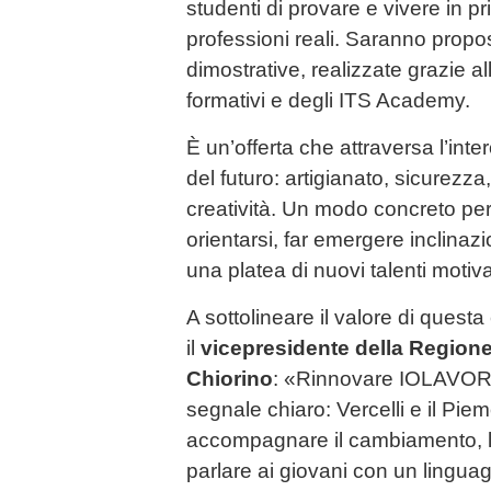
studenti di provare e vivere in p
professioni reali. Saranno prop
dimostrative, realizzate grazie al
formativi e degli ITS Academy.
È un’offerta che attraversa l’inte
del futuro: artigianato, sicurezza, 
creatività. Un modo concreto per 
orientarsi, far emergere inclinaz
una platea di nuovi talenti motiv
A sottolineare il valore di questa
il
vicepresidente della Region
Chiorino
: «Rinnovare IOLAVORO
segnale chiaro: Vercelli e il Pie
accompagnare il cambiamento, 
parlare ai giovani con un linguag