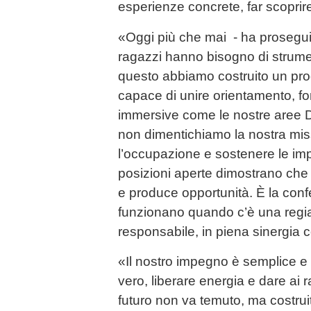
esperienze concrete, far scoprir
«Oggi più che mai - ha proseguit
ragazzi hanno bisogno di strumen
questo abbiamo costruito un pr
capace di unire orientamento, f
immersive come le nostre aree 
non dimentichiamo la nostra miss
l’occupazione e sostenere le im
posizioni aperte dimostrano che 
e produce opportunità. È la confe
funzionano quando c’è una regia
responsabile, in piena sinergia 
«Il nostro impegno è semplice e 
vero, liberare energia e dare ai r
futuro non va temuto, ma costrui