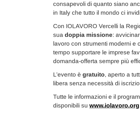
consapevoli di quanto siano anc
in Italy che tutto il mondo ci inv
Con IOLAVORO Vercelli la Regi
sua
doppia missione
: avvicina
lavoro con strumenti moderni e c
tempo supportare le imprese fav
domanda-offerta sempre più eff
L’evento è
gratuito
, aperto a tut
libera senza necessità di iscrizi
Tutte le informazioni e il prog
disponibili su
www.iolavoro.org