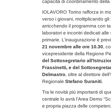
capacità di coordinamento dell
IOLAVORO Torino rafforza in mod
verso i giovani, moltiplicando gl
arricchendo il programma con talk
laboratori e incontri dedicati all
primarie. L’inaugurazione è prev
21 novembre alle ore 10.30
, c
vicepresidente della Regione P
del Sottosegretario all’Istruzi
Frassinetti, e del Sottosegreta
Delmastro
, oltre al direttore del
Regionale
Stefano Suraniti
.
Tra le novità più importanti di q
centrale lo avrà l’Area Demo “Sco
e propria piazza delle competen