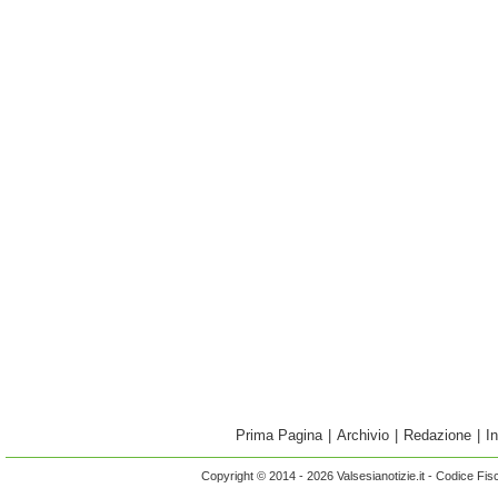
Prima Pagina
|
Archivio
|
Redazione
|
I
Copyright © 2014 - 2026 Valsesianotizie.it - Codice Fi