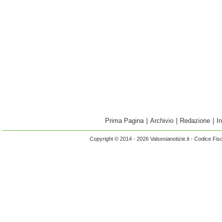
Prima Pagina
|
Archivio
|
Redazione
|
I
Copyright © 2014 - 2026 Valsesianotizie.it - Codice Fi