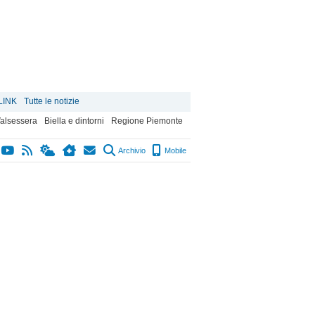
LINK
Tutte le notizie
alsessera
Biella e dintorni
Regione Piemonte
Archivio
Mobile