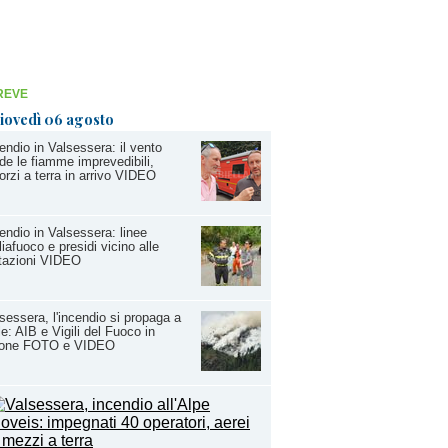
REVE
iovedì 06 agosto
endio in Valsessera: il vento
de le fiamme imprevedibili,
forzi a terra in arrivo VIDEO
endio in Valsessera: linee
liafuoco e presidi vicino alle
tazioni VIDEO
sessera, l'incendio si propaga a
le: AIB e Vigili del Fuoco in
ione FOTO e VIDEO