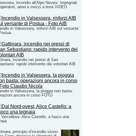
sessera, incendio all'Alpe Noveis: impegnati
operatori, aerei e mezzi a terra VIDEO
endio in Valsessera, rinforzi AIB sul versante
Postua
tinara, incendio nei pressi di San
astiano: rapido intervento dei volontari AIB
endio in Valsessera, la pioggia non basta:
razioni ancora in corso FOTO
 Vercellese: Alice Castello: a fuoco una
naia
tinara, principio d’incendio vicino
’ex Coop: decisiva la chiamata di