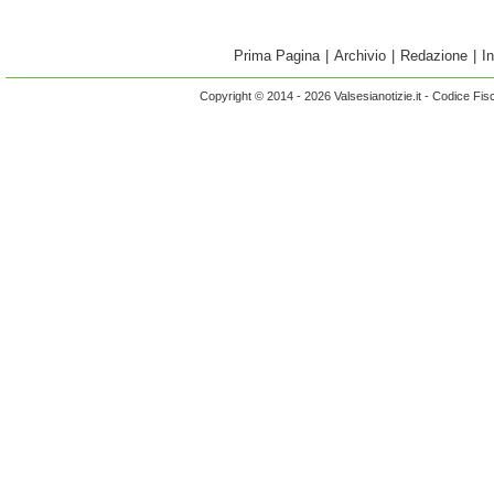
Prima Pagina
|
Archivio
|
Redazione
|
I
Copyright © 2014 - 2026 Valsesianotizie.it - Codice Fi