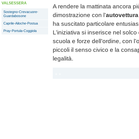
VALSESSERA
A rendere la mattinata ancora pi
Sostegno-Crevacuore-
dimostrazione con l’
autovettura 
Guardabosone
ha suscitato particolare entusias
Caprile-Ailoche-Postua
Pray-Portula-Coggiola
L’iniziativa si inserisce nel solco
scuola e forze dell’ordine, con l’o
piccoli il senso civico e la cons
legalità.