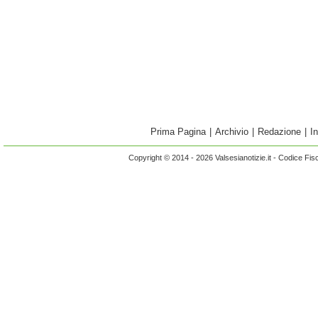
Prima Pagina
|
Archivio
|
Redazione
|
I
Copyright © 2014 - 2026 Valsesianotizie.it - Codice Fi