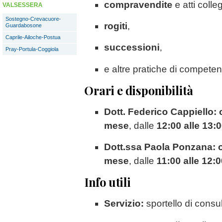
compravendite
e atti colleg
VALSESSERA
Sostegno-Crevacuore-
rogiti
,
Guardabosone
Caprile-Ailoche-Postua
successioni
,
Pray-Portula-Coggiola
e altre pratiche di competen
Orari e disponibilità
Dott. Federico Cappiello:
mese
, dalle
12:00 alle 13:
Dott.ssa Paola Ponzana:
mese
, dalle
11:00 alle 12:
Info utili
Servizio:
sportello di consul