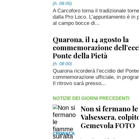
(h. 08:05)
A Carcoforo torna il tradizionale tor
dalla Pro Loco. L’appuntamento è in
al campo bocce di...
Quarona, il 14 agosto la
commemorazione dell’ecci
Ponte della Pietà
(h. 08:00)
Quarona ricorderà l’eccidio del Ponte 
commemorazione ufficiale, in progra
Il ritrovo sarà presso...
NOTIZIE DEI GIORNI PRECEDENTI
Non si fermano le
Valsessera, colpit
Gemevola FOTO
CRONACA