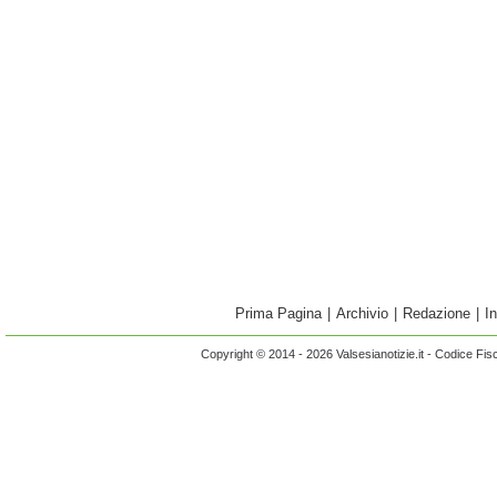
Prima Pagina
|
Archivio
|
Redazione
|
I
Copyright © 2014 - 2026 Valsesianotizie.it - Codice Fi