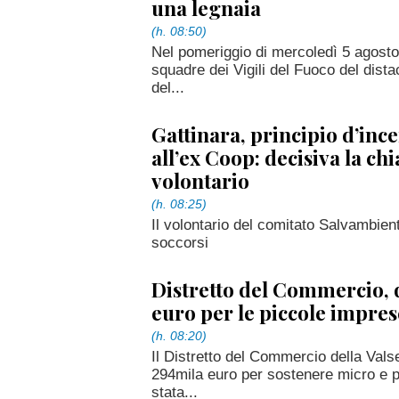
una legnaia
(h. 08:50)
Nel pomeriggio di mercoledì 5 agosto 
squadre dei Vigili del Fuoco del dist
del...
Gattinara, principio d’inc
all’ex Coop: decisiva la ch
volontario
(h. 08:25)
Il volontario del comitato Salvambient
soccorsi
Distretto del Commercio, 
euro per le piccole impres
(h. 08:20)
Il Distretto del Commercio della Vals
294mila euro per sostenere micro e pi
stata...