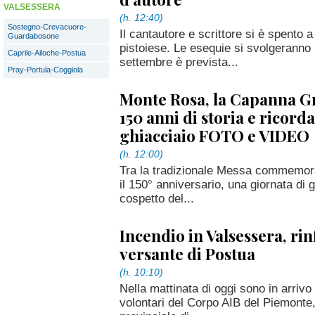
VALSESSERA
(h. 12:40)
Sostegno-Crevacuore-
Il cantautore e scrittore si è spento
Guardabosone
pistoiese. Le esequie si svolgeranno 
Caprile-Ailoche-Postua
settembre è prevista...
Pray-Portula-Coggiola
Monte Rosa, la Capanna Gn
150 anni di storia e ricorda
ghiacciaio FOTO e VIDEO
(h. 12:00)
Tra la tradizionale Messa commemorat
il 150° anniversario, una giornata di 
cospetto del...
Incendio in Valsessera, rin
versante di Postua
(h. 10:10)
Nella mattinata di oggi sono in arrivo
volontari del Corpo AIB del Piemonte, 