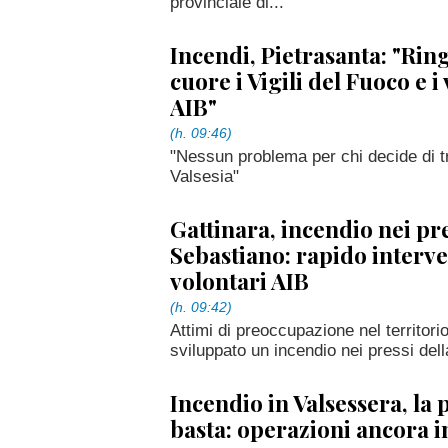
provinciale di...
Incendi, Pietrasanta: "Rin
cuore i Vigili del Fuoco e i
AIB"
(h. 09:46)
"Nessun problema per chi decide di t
Valsesia"
Gattinara, incendio nei pre
Sebastiano: rapido interve
volontari AIB
(h. 09:42)
Attimi di preoccupazione nel territorio
sviluppato un incendio nei pressi della
Incendio in Valsessera, la
basta: operazioni ancora 