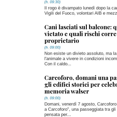
(h. 09:30)
Il rogo è divampato lunedì dopo la ca
Vigili del Fuoco, volontari AIB e mezzi
Cani lasciati sul balcone:
vietato e quali rischi corre 
proprietario
(h. 09:00)
Non esiste un divieto assoluto, ma la
l'animale a vivere in condizioni incom
Con il caldo...
Carcoforo, domani una pas
gli edifici storici per celeb
memoria walser
(h. 09:00)
Domani, venerdì 7 agosto, Carcoforo 
a Carcoforo”, una passeggiata tra gli 
pensata per...