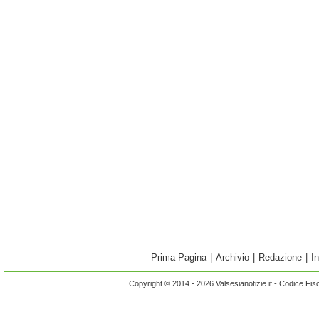
Prima Pagina
|
Archivio
|
Redazione
|
I
Copyright © 2014 - 2026 Valsesianotizie.it - Codice Fi