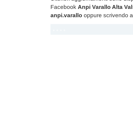
Facebook
Anpi Varallo Alta Va
anpi.varallo
oppure scrivendo 