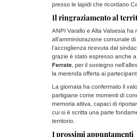
presso le lapidi che ricordano Ca
Il ringraziamento al terri
ANPI Varallo e Alta Valsesia ha 
all’amministrazione comunale d
l’accoglienza ricevuta dal sinda
grazie è stato espresso anche 
Ferrate
, per il sostegno nell’all
la merenda offerta ai partecipanti
La giornata ha confermato il val
partigiane come momenti di con
memoria attiva, capaci di riporta
cui si è scritta una parte fondame
territorio.
I prossimi appuntamenti