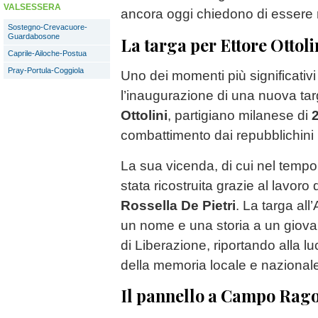
VALSESSERA
ancora oggi chiedono di essere 
Sostegno-Crevacuore-
Guardabosone
La targa per Ettore Ottoli
Caprile-Ailoche-Postua
Pray-Portula-Coggiola
Uno dei momenti più significativi
l’inaugurazione di una nuova ta
Ottolini
, partigiano milanese di
combattimento dai repubblichini 
La sua vicenda, di cui nel tempo 
stata ricostruita grazie al lavoro 
Rossella De Pietri
. La targa all’
un nome e una storia a un giovan
di Liberazione, riportando alla 
della memoria locale e nazional
Il pannello a Campo Rago