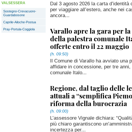
Dal 3 agosto 2026 la carta d’identità
VALSESSERA
per viaggiare all’estero, anche nei ca
Sostegno-Crevacuore-
ancora...
Guardabosone
Caprile-Ailoche-Postua
Varallo apre la gara per la
Pray-Portula-Coggiola
della palestra comunale It
offerte entro il 22 maggio
(h. 09:50)
Il Comune di Varallo ha avviato una
affidare in concessione, per tre anni,
comunale Italo...
Regione, dal taglio delle l
attuali a “semplifica Piemon
riforma della burocrazia
(h. 09:00)
L’assessore Vignale dichiara: “Qualit
più chiaro garantiscono un’amministr
incertezza per...