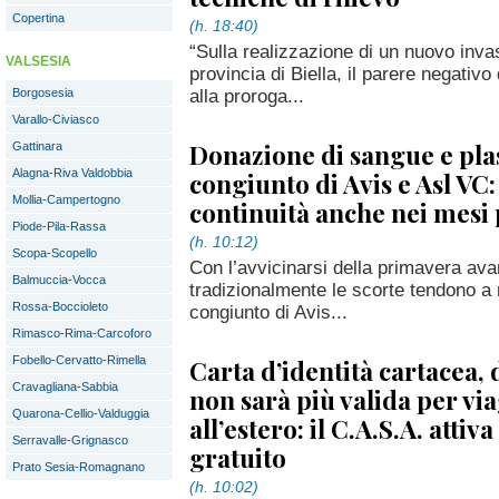
Copertina
(h. 18:40)
“Sulla realizzazione di un nuovo inva
VALSESIA
provincia di Biella, il parere negati
alla proroga...
Borgosesia
Varallo-Civiasco
Donazione di sangue e pla
Gattinara
Alagna-Riva Valdobbia
congiunto di Avis e Asl VC:
Mollia-Campertogno
continuità anche nei mesi 
Piode-Pila-Rassa
(h. 10:12)
Scopa-Scopello
Con l’avvicinarsi della primavera ava
Balmuccia-Vocca
tradizionalmente le scorte tendono a r
Rossa-Boccioleto
congiunto di Avis...
Rimasco-Rima-Carcoforo
Fobello-Cervatto-Rimella
Carta d’identità cartacea, 
Cravagliana-Sabbia
non sarà più valida per vi
Quarona-Cellio-Valduggia
all’estero: il C.A.S.A. atti
Serravalle-Grignasco
gratuito
Prato Sesia-Romagnano
(h. 10:02)