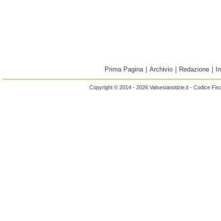
Prima Pagina
|
Archivio
|
Redazione
|
I
Copyright © 2014 - 2026 Valsesianotizie.it - Codice Fi