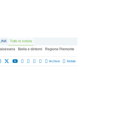
LINK
Tutte le notizie
alsessera
Biella e dintorni
Regione Piemonte
Archivio
Mobile