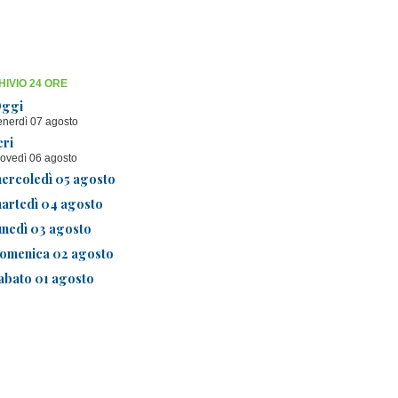
IVIO 24 ORE
ggi
enerdì 07 agosto
eri
iovedì 06 agosto
ercoledì 05 agosto
artedì 04 agosto
unedì 03 agosto
omenica 02 agosto
abato 01 agosto