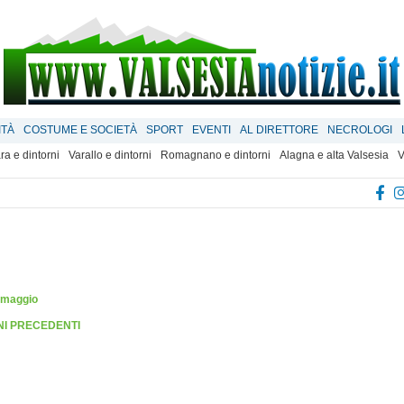
ITÀ
COSTUME E SOCIETÀ
SPORT
EVENTI
AL DIRETTORE
NECROLOGI
ra e dintorni
Varallo e dintorni
Romagnano e dintorni
Alagna e alta Valsesia
V
 maggio
RNI PRECEDENTI