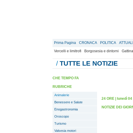
Prima Pagina
CRONACA
POLITICA
ATTUAL
Vercelli e limitrofi
Borgosesia e dintorni
Gattina
/
TUTTE LE NOTIZIE
CHE TEMPO FA
RUBRICHE
Animalerie
24 ORE
|
lunedì 04
Benessere e Salute
NOTIZIE DEI GIO
Enogastronomia
Oroscopo
Turismo
Valsesia motori