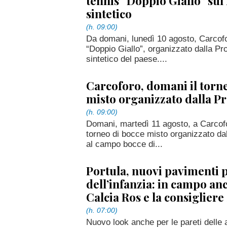
tennis “Doppio Giallo” su
sintetico
(h. 09:00)
Da domani, lunedì 10 agosto, Carcofor
“Doppio Giallo”, organizzato dalla P
sintetico del paese....
Carcoforo, domani il torn
misto organizzato dalla P
(h. 09:00)
Domani, martedì 11 agosto, a Carcofor
torneo di bocce misto organizzato da
al campo bocce di...
Portula, nuovi pavimenti p
dell’infanzia: in campo anc
Calcia Ros e la consigliere
(h. 07:00)
Nuovo look anche per le pareti delle