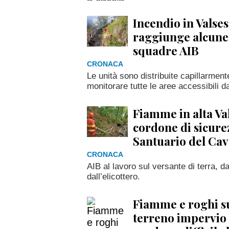
Incendio in Valses
raggiunge alcune 
squadre AIB
CRONACA
Le unità sono distribuite capillarmente 
monitorare tutte le aree accessibili d
Fiamme in alta Val
cordone di sicure
Santuario del Ca
CRONACA
AIB al lavoro sul versante di terra, da
dall’elicottero.
Fiamme e roghi su
terreno impervio e