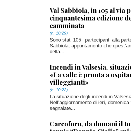
Val Sabbiola, in 105 al via p
cinquantesima edizione de
camminata
(h. 10:29)
Sono stati 105 i partecipanti alla pa
Sabbiola, appuntamento che quest’ann
della...
Incendi in Valsesia, situazi
«La valle è pronta a ospitar
villeggianti»
(h. 10:22)
La situazione degli incendi in Valsesia 
Nell’aggiornamento di ieri, domenica
segnalate...
Carcoforo, da domani il to