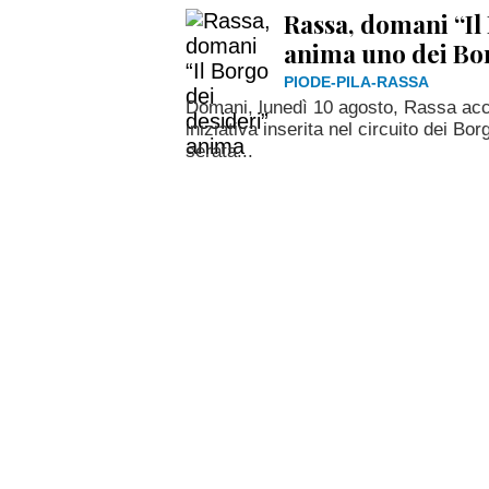
Rassa, domani “Il
anima uno dei Borg
PIODE-PILA-RASSA
Domani, lunedì 10 agosto, Rassa accog
iniziativa inserita nel circuito dei Borg
serata...