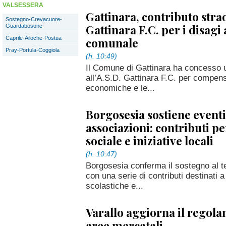
VALSESSERA
Gattinara, contributo stra
Sostegno-Crevacuore-
Gattinara F.C. per i disagi 
Guardabosone
Caprile-Ailoche-Postua
comunale
Pray-Portula-Coggiola
(h. 10:49)
Il Comune di Gattinara ha concesso u
all’A.S.D. Gattinara F.C. per compens
economiche e le...
Borgosesia sostiene eventi
associazioni: contributi pe
sociale e iniziative locali
(h. 10:47)
Borgosesia conferma il sostegno al t
con una serie di contributi destinati a i
scolastiche e...
Varallo aggiorna il regola
aree mercatali