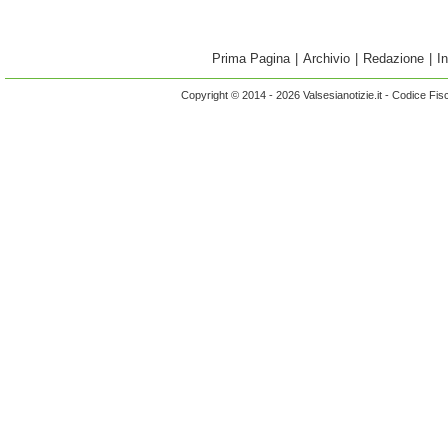
Prima Pagina
|
Archivio
|
Redazione
|
I
Copyright © 2014 - 2026 Valsesianotizie.it - Codice Fi