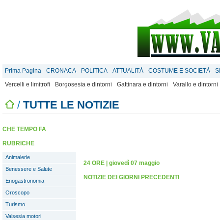
Prima Pagina
CRONACA
POLITICA
ATTUALITÀ
COSTUME E SOCIETÀ
S
Vercelli e limitrofi
Borgosesia e dintorni
Gattinara e dintorni
Varallo e dintorni
/
TUTTE LE NOTIZIE
CHE TEMPO FA
RUBRICHE
Animalerie
24 ORE
|
giovedì 07 maggio
Benessere e Salute
NOTIZIE DEI GIORNI PRECEDENTI
Enogastronomia
Oroscopo
Turismo
Valsesia motori