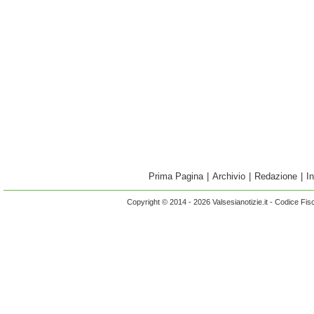
Prima Pagina
|
Archivio
|
Redazione
|
I
Copyright © 2014 - 2026 Valsesianotizie.it - Codice Fi