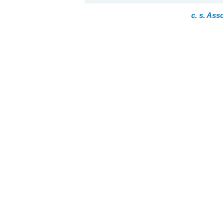
c. s. Ass