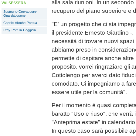
alla sala riunioni. In un secondo
VALSESSERA
recupero del piano superiore e d
Sostegno-Crevacuore-
Guardabosone
"E' un progetto che ci sta imp
Caprile-Ailoche-Postua
Pray-Portula-Coggiola
il presidente Ernesto Giardino -. 
necessità di trovare nuovi spazi p
abbiamo preso in considerazione l
permette di ospitare anche altre 
proposito, vorrei ringraziare gli 
Cottolengo per averci dato fiduc
comodato. Ci impegniamo a fare 
essere utile per la comunità".
Per il momento è quasi completam
baratto "Uso e riuso", che verrà
"Anteprima estate" in calendari
In questo caso sarà possibile app