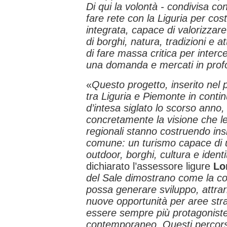
Di qui la volontà - condivisa co
fare rete con la Liguria per cost
integrata, capace di valorizza
di borghi, natura, tradizioni e a
di fare massa critica per inter
una domanda e mercati in prof
«
Questo progetto, inserito nel 
tra Liguria e Piemonte in continu
d’intesa siglato lo scorso anno
concretamente la visione che l
regionali stanno costruendo ins
comune: un turismo capace di u
outdoor, borghi, cultura e identità
dichiarato l’assessore ligure
Lo
del Sale dimostrano come la coll
possa generare sviluppo, attrar
nuove opportunità per aree stra
essere sempre più protagoniste
contemporaneo. Questi percorsi