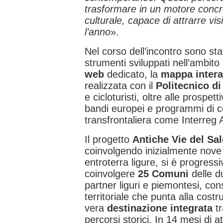
trasformare in un motore concret
culturale, capace di attrarre vis
l’anno
».
Nel corso dell’incontro sono sta
strumenti sviluppati nell’ambito 
web
dedicato, la
mappa intera
realizzata con il
Politecnico di
e cicloturisti, oltre alle prospet
bandi europei e programmi di 
transfrontaliera come Interreg 
Il progetto
Antiche Vie del Sal
coinvolgendo inizialmente nove
entroterra ligure, si è progress
coinvolgere
25 Comuni
delle d
partner liguri e piemontesi, co
territoriale che punta alla costr
vera
destinazione integrata
tr
percorsi storici. In 14 mesi di at