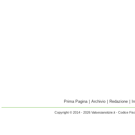
Prima Pagina
|
Archivio
|
Redazione
|
I
Copyright © 2014 - 2026 Valsesianotizie.it - Codice Fi