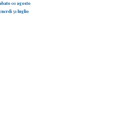
abato 01 agosto
enerdì 31 luglio