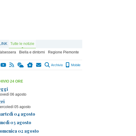
LINK
Tutte le notizie
alsessera
Biella e dintorni
Regione Piemonte
Archivio
Mobile
IVIO 24 ORE
ggi
iovedì 06 agosto
eri
ercoledì 05 agosto
artedì 04 agosto
unedì 03 agosto
omenica 02 agosto