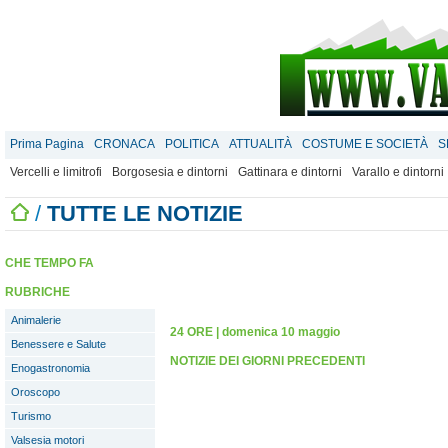
Prima Pagina
CRONACA
POLITICA
ATTUALITÀ
COSTUME E SOCIETÀ
S
Vercelli e limitrofi
Borgosesia e dintorni
Gattinara e dintorni
Varallo e dintorni
/
TUTTE LE NOTIZIE
CHE TEMPO FA
RUBRICHE
Animalerie
24 ORE
|
domenica 10 maggio
Benessere e Salute
NOTIZIE DEI GIORNI PRECEDENTI
Enogastronomia
Oroscopo
Turismo
Valsesia motori