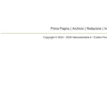
Prima Pagina
|
Archivio
|
Redazione
|
I
Copyright © 2014 - 2026 Valsesianotizie.it - Codice Fi