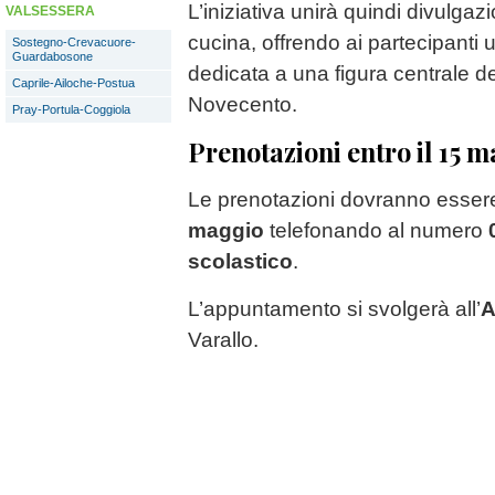
L’iniziativa unirà quindi divulgaz
VALSESSERA
cucina, offrendo ai partecipanti 
Sostegno-Crevacuore-
Guardabosone
dedicata a una figura centrale de
Caprile-Ailoche-Postua
Novecento.
Pray-Portula-Coggiola
Prenotazioni entro il 15 
Le prenotazioni dovranno essere 
maggio
telefonando al numero
scolastico
.
L’appuntamento si svolgerà all’
A
Varallo.