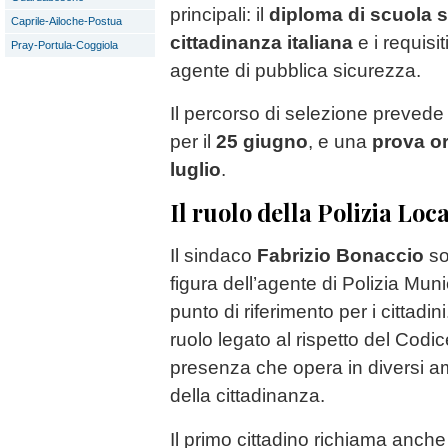
principali: il
diploma di scuola 
Caprile-Ailoche-Postua
cittadinanza italiana
e i requisiti
Pray-Portula-Coggiola
agente di pubblica sicurezza.
Il percorso di selezione preved
per il
25 giugno
, e una
prova or
luglio
.
Il ruolo della Polizia Loc
Il sindaco
Fabrizio Bonaccio
sot
figura dell’agente di Polizia Mun
punto di riferimento per i cittadini
ruolo legato al rispetto del Codi
presenza che opera in diversi am
della cittadinanza.
Il primo cittadino richiama anche