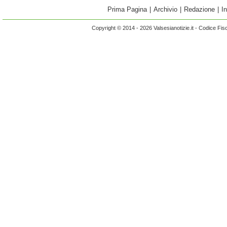
Prima Pagina
|
Archivio
|
Redazione
|
I
Copyright © 2014 - 2026 Valsesianotizie.it - Codice Fi