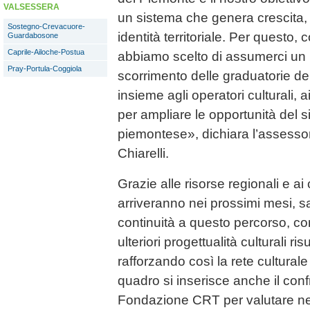
VALSESSERA
un sistema che genera crescita, 
Sostegno-Crevacuore-
identità territoriale. Per quest
Guardabosone
Caprile-Ailoche-Postua
abbiamo scelto di assumerci un
Pray-Portula-Coggiola
scorrimento delle graduatorie dei
insieme agli operatori culturali, ai
per ampliare le opportunità del s
piemontese», dichiara l’assessor
Chiarelli.
Grazie alle risorse regionali e ai 
arriveranno nei prossimi mesi, sa
continuità a questo percorso, c
ulteriori progettualità culturali ris
rafforzando così la rete cultural
quadro si inserisce anche il conf
Fondazione CRT per valutare nel