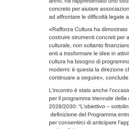
anno, ha rappresentato uno stru
concreto per aiutare associazioni,
ad affrontare le difficoltà legate 
«Rafforza Cultura ha dimostrato 
costruire strumenti concreti pe
culturale, non soltanto finanzian
enti a trasformare le idee in attivit
cultura ha bisogno di programmaz
moderni: è questa la direzione c
continuare a seguire», conclude 
L’incontro è stato anche l’occasi
per il programma triennale della c
2028/2030: “L’obiettivo – sottolin
definizione del Programma entro 
per consentirci di anticipare l’ap