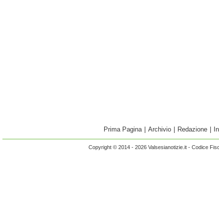
Prima Pagina
|
Archivio
|
Redazione
|
I
Copyright © 2014 - 2026 Valsesianotizie.it - Codice Fi