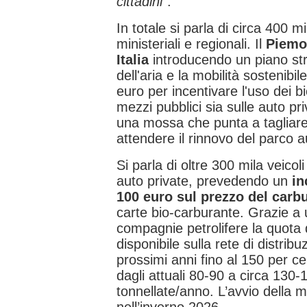
cittadini
".
In totale si parla di circa 400 mi
ministeriali e regionali. Il
Piemon
Italia
introducendo un piano stra
dell'aria e la mobilità sostenibil
euro per incentivare l'uso dei 
mezzi pubblici sia sulle auto pr
una mossa che punta a tagliare
attendere il rinnovo del parco 
Si parla di oltre 300 mila veicoli
auto private, prevedendo un
in
100 euro sul prezzo del carb
carte bio-carburante. Grazie a
compagnie petrolifere la quota 
disponibile sulla rete di distrib
prossimi anni fino al 150 per c
dagli attuali 80-90 a circa 130-1
tonnellate/anno. L’avvio della m