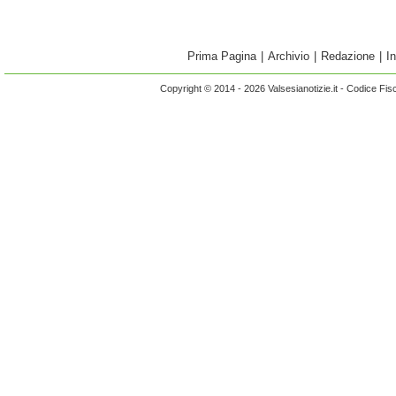
Prima Pagina
|
Archivio
|
Redazione
|
I
Copyright © 2014 - 2026 Valsesianotizie.it - Codice Fi