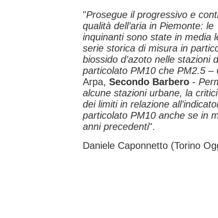
"
Prosegue il progressivo e cont
qualità dell’aria in Piemonte: l
inquinanti sono state in media l
serie storica di misura in partico
biossido d’azoto nelle stazioni d
particolato PM10 che PM2.5
– d
Arpa,
Secondo Barbero
-
Perm
alcune stazioni urbane, la critic
dei limiti in relazione all’indica
particolato PM10 anche se in mi
anni precedenti
".
Daniele Caponnetto (Torino Og