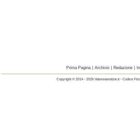
Prima Pagina
|
Archivio
|
Redazione
|
I
Copyright © 2014 - 2026 Valsesianotizie.it - Codice Fi