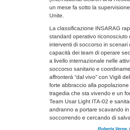
un mese fa sotto la supervisione 
Unite.
La classificazione INSARAG rapp
standard operativo riconosciuto d
interventi di soccorso in scenari 
capacità dei team di operare s
a livello internazionale nelle attiv
soccorso sanitario e coordinamen
affronterà “dal vivo” con Vigili d
forte abbraccio alla popolazion
tragedia che sta vivendo e un fo
Team Usar Light ITA-02 e sanitar
andranno a portare scavando in
soccorrendo e cercando di salvar
Roberta Verne, P