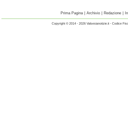
Prima Pagina
|
Archivio
|
Redazione
|
I
Copyright © 2014 - 2026 Valsesianotizie.it - Codice Fi