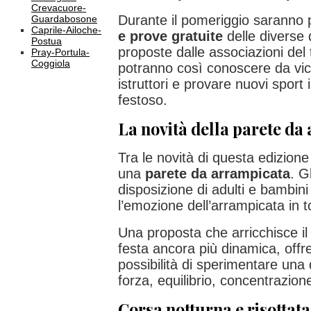
Crevacuore-
Durante il pomeriggio saranno 
Guardabosone
Caprile-Ailoche-
e prove gratuite
delle diverse d
Postua
proposte dalle associazioni del t
Pray-Portula-
Coggiola
potranno così conoscere da vicin
istruttori e provare nuovi sport
festoso.
La novità della parete da
Tra le novità di questa edizione 
una
parete da arrampicata
. G
disposizione di adulti e bambini
l’emozione dell’arrampicata in t
Una proposta che arricchisce i
festa ancora più dinamica, offre
possibilità di sperimentare una 
forza, equilibrio, concentrazione
Corsa notturna e risottata