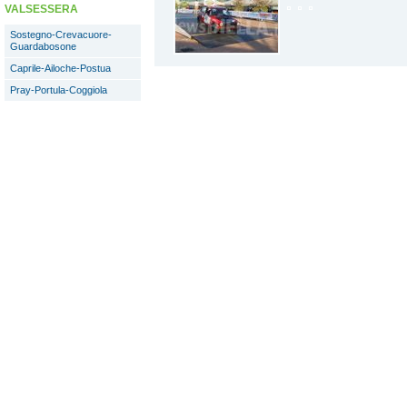
VALSESSERA
Sostegno-Crevacuore-
Guardabosone
Caprile-Ailoche-Postua
Pray-Portula-Coggiola