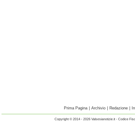
Prima Pagina
|
Archivio
|
Redazione
|
I
Copyright © 2014 - 2026 Valsesianotizie.it - Codice Fi