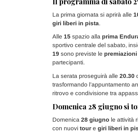
Il programma di sabato 2
La prima giornata si aprirà alle
1
giri liberi in pista
.
Alle
15
spazio alla
prima Endur
sportivo centrale del sabato, insie
19
sono previste le
premiazioni
partecipanti.
La serata proseguirà alle
20.30
trasformando l’appuntamento a
ritrovo e condivisione tra appass
Domenica 28 giugno si tor
Domenica
28 giugno
le attività
con nuovi
tour
e
giri liberi in pi