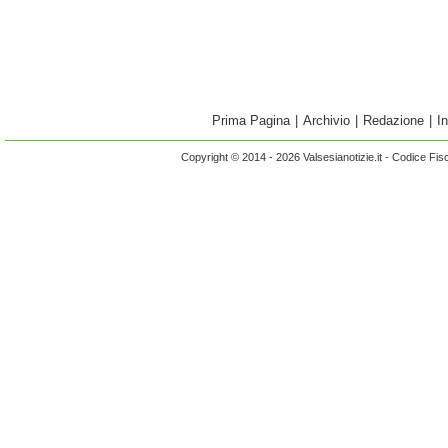
Prima Pagina
|
Archivio
|
Redazione
|
I
Copyright © 2014 - 2026 Valsesianotizie.it - Codice Fi