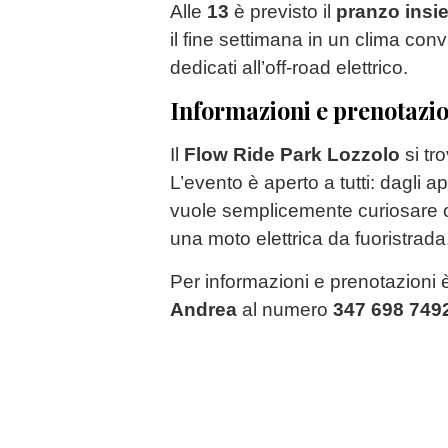
Alle
13
è previsto il
pranzo insi
il fine settimana in un clima con
dedicati all’off-road elettrico.
Informazioni e prenotazio
Il
Flow Ride Park Lozzolo
si tr
L’evento è aperto a tutti: dagli a
vuole semplicemente curiosare o
una moto elettrica da fuoristrada
Per informazioni e prenotazioni è
Andrea
al numero
347 698 749