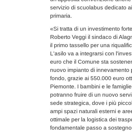
servizio di scuolabus dedicato ai
primaria.
«Si tratta di un investimento for
Roberto Veggi il sindaco di Alag
il primo tassello per una riqualifi
L'asilo va a integrarsi con l'inv
euro che il Comune sta sostenen
nuovo impianto di innevamento p
fondo, grazie ai 550.000 euro ot
Piemonte. I bambini e le famiglie 
potranno fruire di un nuovo serv
sede strategica, dove i più picc
ampi spazi naturali esterni e are
ottimale per la logistica dei trasp
fondamentale passo a sostegno de