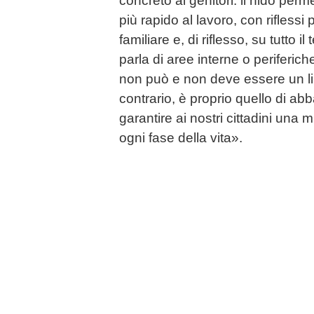
concreto ai genitori: il nido perm
più rapido al lavoro, con riflessi 
familiare e, di riflesso, su tutto i
parla di aree interne o periferic
non può e non deve essere un lim
contrario, è proprio quello di abb
garantire ai nostri cittadini una mi
ogni fase della vita».