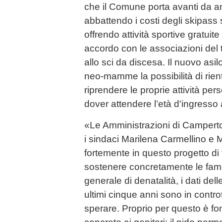
che il Comune porta avanti da a
abbattendo i costi degli skipass s
offrendo attività sportive gratuit
accordo con le associazioni del te
allo sci da discesa. Il nuovo asilo
neo-mamme la possibilità di rient
riprendere le proprie attività per
dover attendere l’età d'ingresso a
«Le Amministrazioni di Campert
i sindaci Marilena Carmellino e 
fortemente in questo progetto di t
sostenere concretamente le famig
generale di denatalità, i dati dell
ultimi cinque anni sono in contr
sperare. Proprio per questo è fo