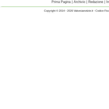
Prima Pagina
|
Archivio
|
Redazione
|
I
Copyright © 2014 - 2026 Valsesianotizie.it - Codice Fi