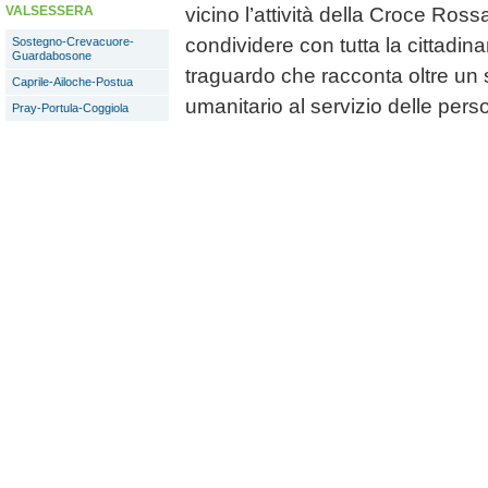
vicino l’attività della Croce Rossa
VALSESSERA
condividere con tutta la cittadin
Sostegno-Crevacuore-
Guardabosone
traguardo che racconta oltre un
Caprile-Ailoche-Postua
umanitario al servizio delle pers
Pray-Portula-Coggiola