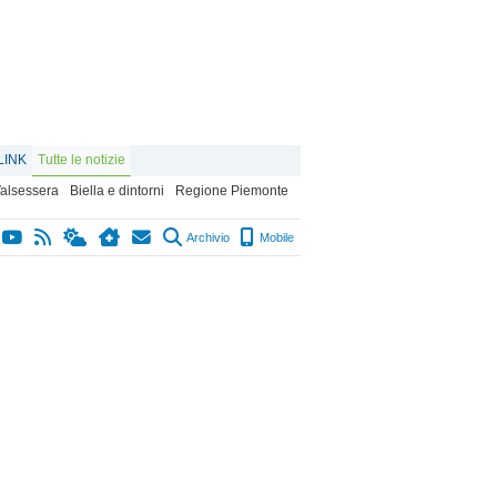
LINK
Tutte le notizie
alsessera
Biella e dintorni
Regione Piemonte
Archivio
Mobile