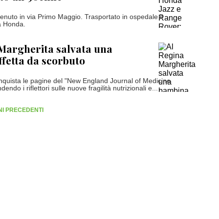
venuto in via Primo Maggio. Trasportato in ospedale il
a Honda.
Margherita salvata una
fetta da scorbuto
conquista le pagine del "New England Journal of Medicine
ndo i riflettori sulle nuove fragilità nutrizionali e...
RNI PRECEDENTI