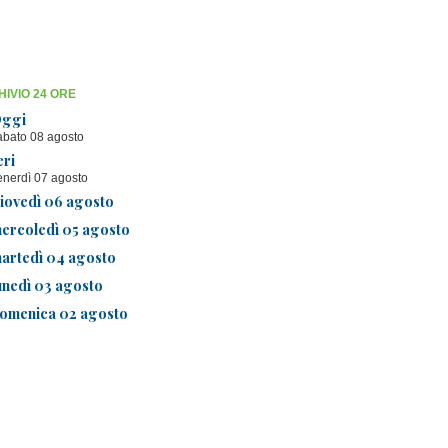
IVIO 24 ORE
ggi
abato 08 agosto
eri
enerdì 07 agosto
iovedì 06 agosto
ercoledì 05 agosto
artedì 04 agosto
unedì 03 agosto
omenica 02 agosto