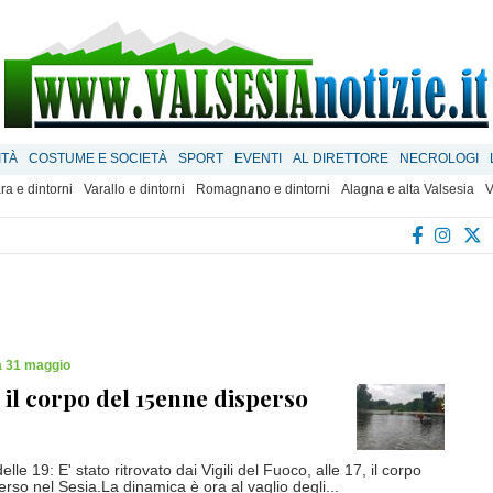
ITÀ
COSTUME E SOCIETÀ
SPORT
EVENTI
AL DIRETTORE
NECROLOGI
ra e dintorni
Varallo e dintorni
Romagnano e dintorni
Alagna e alta Valsesia
V
 31 maggio
 il corpo del 15enne disperso
le 19: E' stato ritrovato dai Vigili del Fuoco, alle 17, il corpo
rso nel Sesia.La dinamica è ora al vaglio degli...