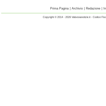
Prima Pagina
|
Archivio
|
Redazione
|
I
Copyright © 2014 - 2026 Valsesianotizie.it - Codice Fi