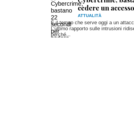
cedere un accesso
ATTUALITÀ
È il tempo che serve oggi a un attac
L’ultimo rapporto sulle intrusioni ridis
perché...