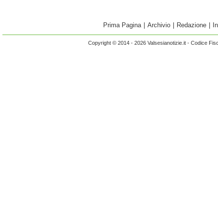
Prima Pagina
|
Archivio
|
Redazione
|
I
Copyright © 2014 - 2026 Valsesianotizie.it - Codice Fi