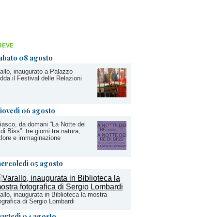
REVE
abato 08 agosto
allo, inaugurato a Palazzo
dda il Festival delle Relazioni
iovedì 06 agosto
iasco, da domani “La Notte del
di Biss”: tre giorni tra natura,
klore e immaginazione
ercoledì 05 agosto
allo, inaugurata in Biblioteca la mostra
ografica di Sergio Lombardi
artedì 04 agosto