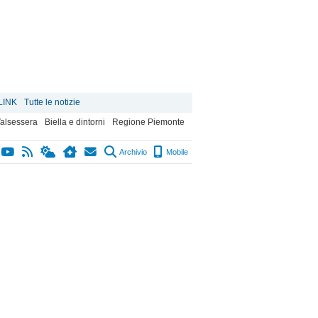
LINK
Tutte le notizie
alsessera
Biella e dintorni
Regione Piemonte
Archivio
Mobile