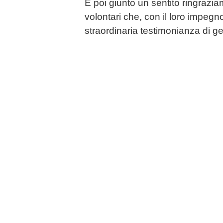
È poi giunto un sentito ringraziam
volontari che, con il loro impeg
straordinaria testimonianza di ge