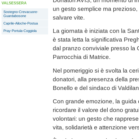
Donatori AVIS, un momento di in
VALSESSERA
un gesto semplice ma prezioso, 
Sostegno-Crevacuore-
Guardabosone
salvare vite.
Caprile-Ailoche-Postua
La giornata è iniziata con la Sa
Pray-Portula-Coggiola
è stata letta la significativa Pre
dal pranzo conviviale presso la 
Parrocchia di Matrice.
Nel pomeriggio si è svolta la ce
donatori, alla presenza della pr
Bonello e del sindaco di Valdilan
Con grande emozione, la guida d
ricordare il valore del dono gratu
volontari: un gesto che rapprese
vita, solidarietà e attenzione ver