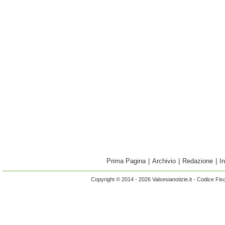
Prima Pagina
|
Archivio
|
Redazione
|
I
Copyright © 2014 - 2026 Valsesianotizie.it - Codice Fi