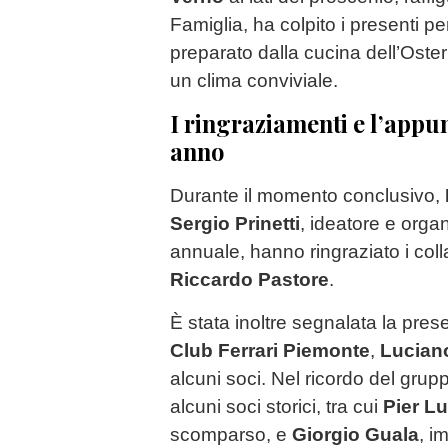
Famiglia, ha colpito i presenti pe
preparato dalla cucina dell’Oster
un clima conviviale.
I ringraziamenti e l’app
anno
Durante il momento conclusivo,
Sergio Prinetti
, ideatore e orga
annuale, hanno ringraziato i col
Riccardo Pastore
.
È stata inoltre segnalata la pres
Club Ferrari Piemonte
,
Lucian
alcuni soci. Nel ricordo del grupp
alcuni soci storici, tra cui
Pier Lu
scomparso, e
Giorgio Guala
, i