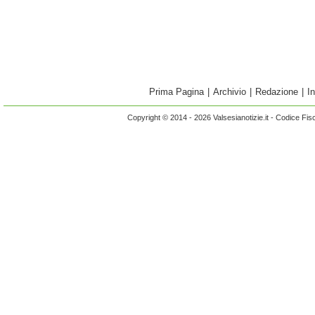
Prima Pagina
|
Archivio
|
Redazione
|
I
Copyright © 2014 - 2026 Valsesianotizie.it - Codice Fi