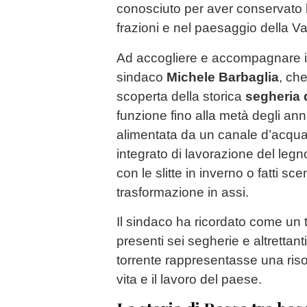
conosciuto per aver conservato la
frazioni e nel paesaggio della V
Ad accogliere e accompagnare i p
sindaco
Michele Barbaglia
, che
scoperta della storica
segheria 
funzione fino alla metà degli anni
alimentata da un canale d’acqua
integrato di lavorazione del legno
con le slitte in inverno o fatti scen
trasformazione in assi.
Il sindaco ha ricordato come un
presenti sei segherie e altrettant
torrente rappresentasse una ris
vita e il lavoro del paese.