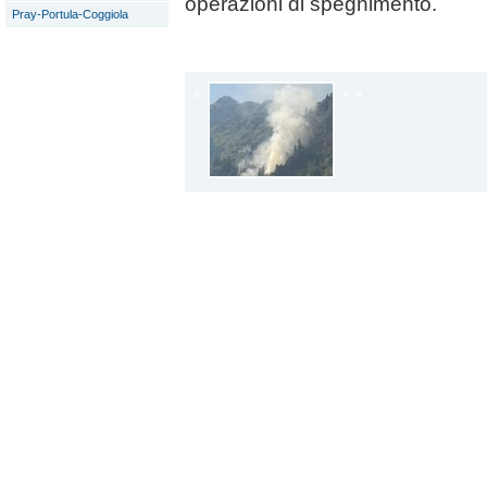
operazioni di spegnimento.
Pray-Portula-Coggiola