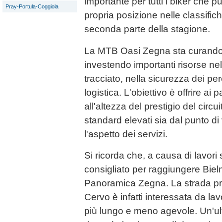
importante per tutti i biker che p
Pray-Portula-Coggiola
propria posizione nelle classific
seconda parte della stagione.
La MTB Oasi Zegna sta curando o
investendo importanti risorse ne
tracciato, nella sicurezza dei pe
logistica. L'obiettivo è offrire a
all'altezza del prestigio del circ
standard elevati sia dal punto di 
l'aspetto dei servizi.
Si ricorda che, a causa di lavori s
consigliato per raggiungere Biel
Panoramica Zegna. La strada pro
Cervo è infatti interessata da lav
più lungo e meno agevole. Un'u