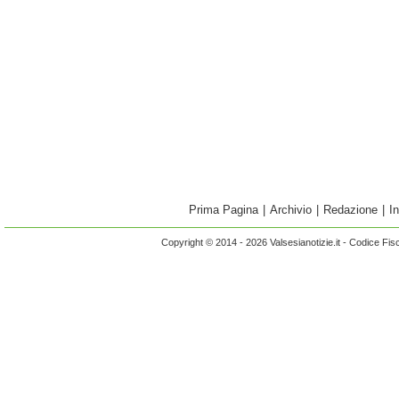
Prima Pagina
|
Archivio
|
Redazione
|
I
Copyright © 2014 - 2026 Valsesianotizie.it - Codice Fi