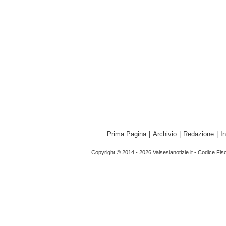
Prima Pagina
|
Archivio
|
Redazione
|
I
Copyright © 2014 - 2026 Valsesianotizie.it - Codice Fi