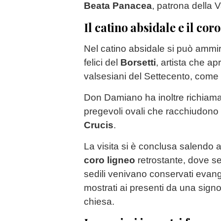
Beata Panacea
, patrona della V
Il catino absidale e il cor
Nel catino absidale si può ammir
felici del
Borsetti
, artista che apr
valsesiani del Settecento, come 
Don Damiano ha inoltre richiamat
pregevoli ovali che racchiudono 
Crucis
.
La visita si è conclusa salendo a
coro ligneo
retrostante, dove sed
sedili venivano conservati evangel
mostrati ai presenti da una sign
chiesa.