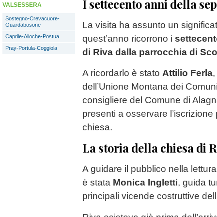
I settecento anni della s
VALSESSERA
Sostegno-Crevacuore-
La visita ha assunto un significa
Guardabosone
quest’anno ricorrono i
settecent
Caprile-Ailoche-Postua
Pray-Portula-Coggiola
di Riva dalla parrocchia di Sc
A ricordarlo è stato
Attilio Ferla
,
dell’Unione Montana dei Comuni 
consigliere del Comune di Alagna
presenti a osservare l’iscrizione 
chiesa.
La storia della chiesa di 
A guidare il pubblico nella lettura 
è stata
Monica Ingletti
, guida tu
principali vicende costruttive del