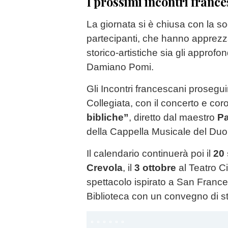
I prossimi incontri franc
La giornata si è chiusa con la s
partecipanti, che hanno apprezza
storico-artistiche sia gli approfo
Damiano Pomi.
Gli Incontri francescani proseg
Collegiata, con il concerto e cor
bibliche”
, diretto dal maestro
Pa
della Cappella Musicale del Du
Il calendario continuerà poi il
20
Crevola
, il
3 ottobre
al Teatro Ci
spettacolo ispirato a San France
Biblioteca con un convegno di st