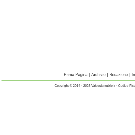
Prima Pagina
|
Archivio
|
Redazione
|
I
Copyright © 2014 - 2026 Valsesianotizie.it - Codice Fi