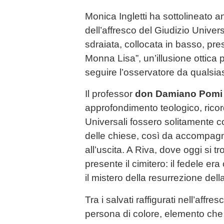
Monica Ingletti ha sottolineato a
dell’affresco del Giudizio Univer
sdraiata, collocata in basso, pres
Monna Lisa”, un’illusione ottica 
seguire l’osservatore da qualsia
Il professor
don Damiano Pomi
approfondimento teologico, rico
Universali fossero solitamente co
delle chiese, così da accompagn
all’uscita. A Riva, dove oggi si t
presente il cimitero: il fedele er
il mistero della resurrezione dell
Tra i salvati raffigurati nell’af
persona di colore, elemento che