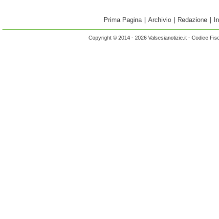
Prima Pagina
|
Archivio
|
Redazione
|
I
Copyright © 2014 - 2026 Valsesianotizie.it - Codice Fi