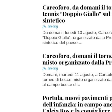
Carcoforo, da domani il to
tennis “Doppio Giallo” su
sintetico
(h. 09:00)
Da domani, lunedì 10 agosto, Carcofor
“Doppio Giallo”, organizzato dalla P
sintetico del paese....
Carcoforo, domani il torn
misto organizzato dalla P
(h. 09:00)
Domani, martedì 11 agosto, a Carcofor
torneo di bocce misto organizzato da
al campo bocce di...
Portula, nuovi pavimenti p
dell’infanzia: in campo anc
Calcia Ros e la consigliere