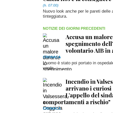
(h. 07:00)
Nuovo look anche per le pareti delle
tinteggiatura.
NOTIZIE DEI GIORNI PRECEDENTI
Accusa un malore
spegnimento dell’
volontario AIB in 
CRONACA
L’uomo è stato poi portato in ospedal
verde.
Incendio in Valse
arrivano i curiosi 
L’appello del sind
comportamenti a rischio"
CRONACA