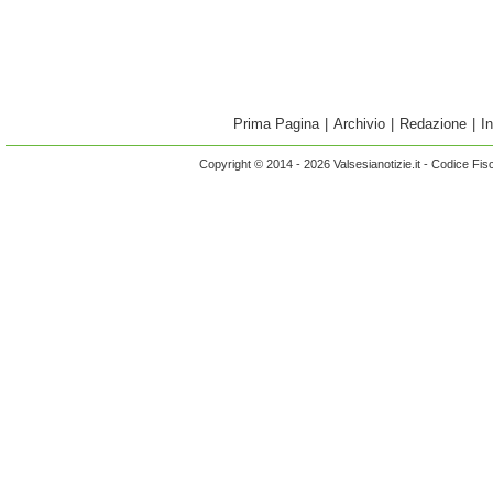
Prima Pagina
|
Archivio
|
Redazione
|
I
Copyright © 2014 - 2026 Valsesianotizie.it - Codice Fi