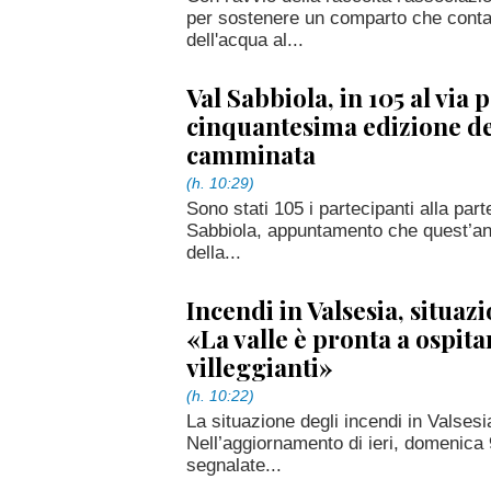
per sostenere un comparto che conta 2
dell'acqua al...
Val Sabbiola, in 105 al via p
cinquantesima edizione de
camminata
(h. 10:29)
Sono stati 105 i partecipanti alla pa
Sabbiola, appuntamento che quest’ann
della...
Incendi in Valsesia, situazi
«La valle è pronta a ospitar
villeggianti»
(h. 10:22)
La situazione degli incendi in Valsesia 
Nell’aggiornamento di ieri, domenica
segnalate...