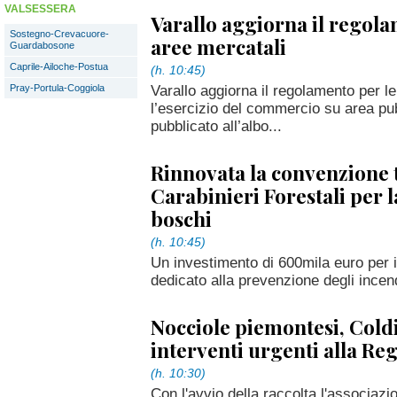
VALSESSERA
Varallo aggiorna il regola
Sostegno-Crevacuore-
aree mercatali
Guardabosone
Caprile-Ailoche-Postua
(h. 10:45)
Varallo aggiorna il regolamento per l
Pray-Portula-Coggiola
l’esercizio del commercio su area pub
pubblicato all’albo...
Rinnovata la convenzione 
Carabinieri Forestali per l
boschi
(h. 10:45)
Un investimento di 600mila euro per 
dedicato alla prevenzione degli incend
Nocciole piemontesi, Coldi
interventi urgenti alla Re
(h. 10:30)
Con l'avvio della raccolta l'associaz